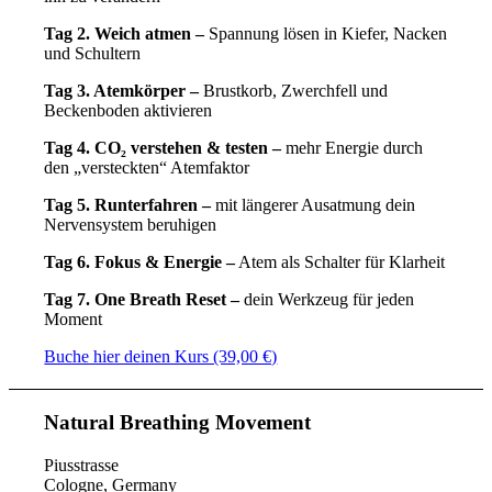
Tag 2. Weich atmen –
Spannung lösen in Kiefer, Nacken
und Schultern
Tag 3. Atemkörper –
Brustkorb, Zwerchfell und
Beckenboden aktivieren
Tag 4. CO₂ verstehen & testen –
mehr Energie durch
den „versteckten“ Atemfaktor
Tag 5. Runterfahren –
mit längerer Ausatmung dein
Nervensystem beruhigen
Tag 6. Fokus & Energie –
Atem als Schalter für Klarheit
Tag 7. One Breath Reset –
dein Werkzeug für jeden
Moment
Buche hier deinen Kurs (39,00 €)
Natural Breathing Movement
Piusstrasse
Cologne, Germany