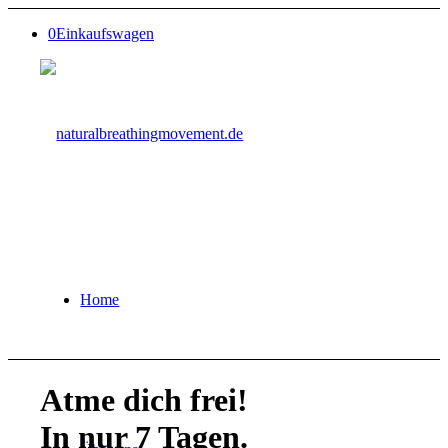
0
Einkaufswagen
Home
Atme dich frei!
In nur 7 Tagen.