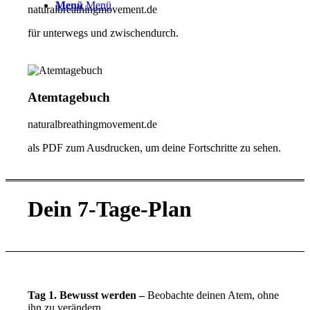
Menü
Menü
naturalbreathingmovement.de
für unterwegs und zwischendurch.
Atemtagebuch
naturalbreathingmovement.de
als PDF zum Ausdrucken, um deine Fortschritte zu sehen.
Dein 7-Tage-Plan
Tag 1. Bewusst werden –
Beobachte deinen Atem, ohne
ihn zu verändern