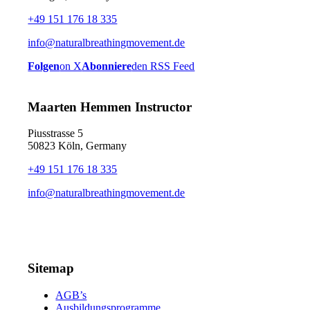
+49 151 176 18 335
info@naturalbreathingmovement.de
Folgen
on X
Abonniere
den RSS Feed
Maarten Hemmen Instructor
Piusstrasse 5
50823 Köln, Germany
+49 151 176 18 335
info@naturalbreathingmovement.de
Sitemap
AGB’s
Ausbildungsprogramme