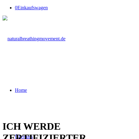
0
Einkaufswagen
Home
ICH WERDE
ZERTIFIZIERTER
Über uns